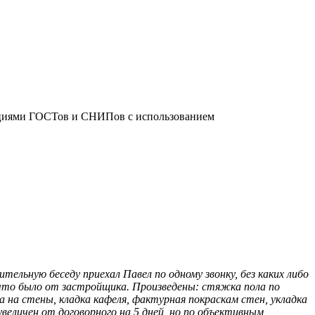
дациями ГОСТов и СНИПов с использованием
ельную беседу приехал Павел по одному звонку, без каких либо
 что было от застройщика. Произведены: стяжка пола по
а на стены, кладка кафеля, фактурная покраскам стен, укладка
еличен от договорного на 5 дней, но по объективным