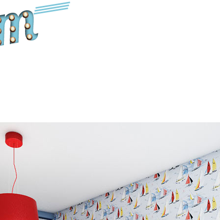
ы ул. Михаила Дудина, д. 4