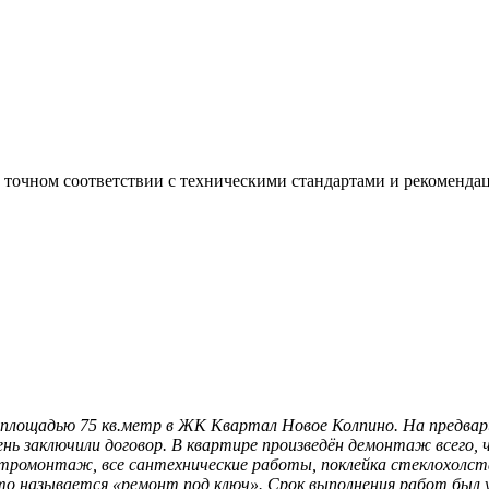
 точном соответствии с техническими стандартами и рекомен
площадью 75 кв.метр в ЖК Квартал Новое Колпино. На предварит
нь заключили договор. В квартире произведён демонтаж всего,
ектромонтаж, все сантехнические работы, поклейка стеклохолст
о называется «ремонт под ключ». Срок выполнения работ был ув