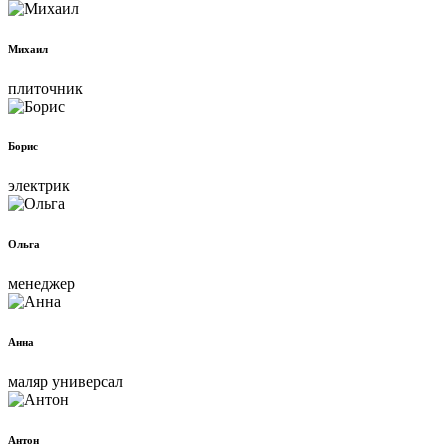
Михаил
плиточник
Борис
электрик
Ольга
менеджер
Анна
маляр универсал
Антон