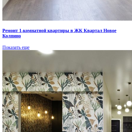
Ремонт 1-комнатной квартиры в ЖК Квартал Новое
Колпино
Показать еще