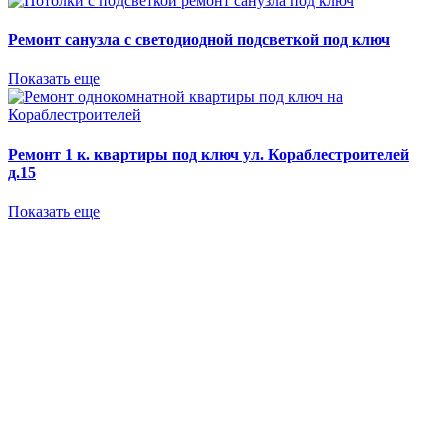
Ремонт санузла с светодиодной подсветкой под ключ
Показать еще
Ремонт 1 к. квартиры под ключ ул. Кораблестроителей
д.15
Показать еще