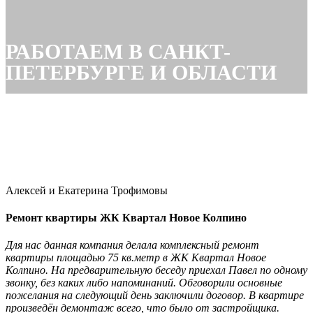
РАБОТАЕМ В САНКТ-
ПЕТЕРБУРГЕ И ОБЛАСТИ
лет работаем для Вас
проектов завершено
+
дней в среднем на 1 ремонт
постоянных профильных мастеров
Алексей и Екатерина Трофимовы
Ремонт квартиры ЖК Квартал Новое Колпино
Для нас данная компания делала комплексный ремонт
квартиры площадью 75 кв.метр в ЖК Квартал Новое
Колпино. На предварительную беседу приехал Павел по одному
звонку, без каких либо напоминаний. Обговорили основные
пожелания на следующий день заключили договор. В квартире
произведён демонтаж всего, что было от застройщика.