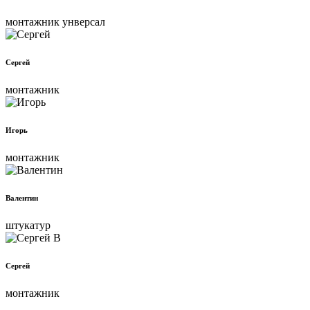
монтажник унверсал
Сергей
монтажник
Игорь
монтажник
Валентин
штукатур
Сергей
монтажник