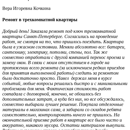
Вера Игоревна Кочкина
Ремонт в трехкомнатной квартиры
Добрый день! Заказала ремонт под ключ трехкомнатной
квартиры Санкт-Петерберге. Согласились на проведение
работ, не смотря на то, что пришлось поездить. Квартира
была в ужасном состоянии. Меняли абсолютно все: батареи,
сантехнику, электрику, потолки, стены, пол. Так же
совместно отработали с другой компанией перенос проема и
замену окон. В связи с моим отсутствием в городе на
протяжении всего ремонта (за исключением редких приездов
для принятия выполненной работы) следить за ремонтом
было достаточно просто. Павел держал меня в курсе
событий, любые вопросы решались быстро и с минимальными
проблемами для меня. Фактическая стоимость работ
совпадала с договорной, конечно, не обошлось без
дополнительных затрат, а куда без них, но все обсуждалось,
совместно выбирали лучшее решение. Покупала отделочные
материалы в магазинах сама, а забирали со складов ребята
самостоятельно, контролировать ничего не пришлось. На
окончательной приемке работ в квартире все было чисто и
аккуратно, никакого мусора. Остатки материалов выкупили.