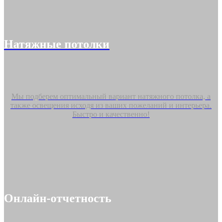
Натяжные потолки
Мы подберем оптимальный вариант натяжного потолка, а
также освещения исходя из ваших пожеланий и интерьера.
Быстро и качественно!
Онлайн-отчетность