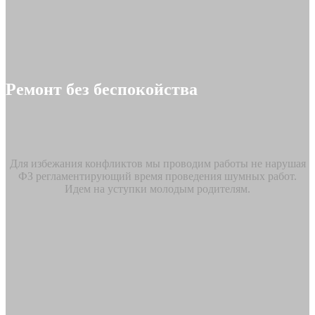
Ремонт без беспокойства
Для избежания конфликтов мы проводим работы не нарушая
ФЗ регламентирующий время проведения шумных работ.
Идем на уступки молодым родителям.