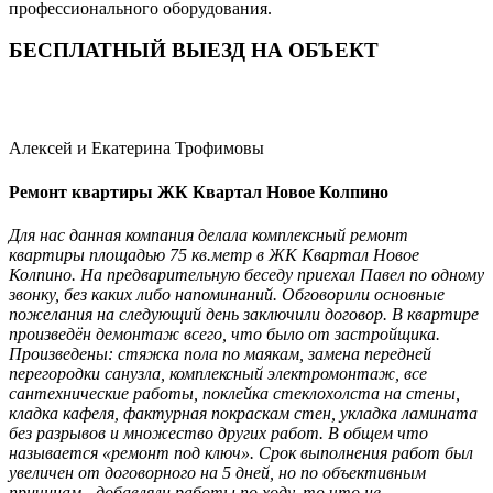
профессионального оборудования.
БЕСПЛАТНЫЙ ВЫЕЗД НА ОБЪЕКТ
Алексей и Екатерина Трофимовы
Ремонт квартиры ЖК Квартал Новое Колпино
Для нас данная компания делала комплексный ремонт
квартиры площадью 75 кв.метр в ЖК Квартал Новое
Колпино. На предварительную беседу приехал Павел по одному
звонку, без каких либо напоминаний. Обговорили основные
пожелания на следующий день заключили договор. В квартире
произведён демонтаж всего, что было от застройщика.
Произведены: стяжка пола по маякам, замена передней
перегородки санузла, комплексный электромонтаж, все
сантехнические работы, поклейка стеклохолста на стены,
кладка кафеля, фактурная покраскам стен, укладка ламината
без разрывов и множество других работ. В общем что
называется «ремонт под ключ». Срок выполнения работ был
увеличен от договорного на 5 дней, но по объективным
причинам - добавляли работы по ходу, то что не