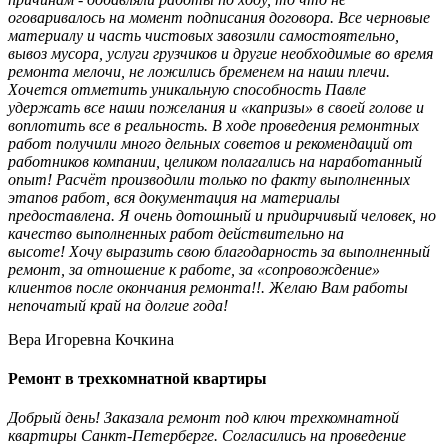
оговаривалось на момент подписания договора. Все черновые
материалу и часть чистовых завозили самостоятельно,
вывоз мусора, услуги грузчиков и другие необходимые во время
ремонта мелочи, не ложились бременем на наши плечи.
Хочется отметить уникальную способность Павле
удержать все наши пожелания и «капризы» в своей голове и
воплотить все в реальность. В ходе проведения ремонтных
работ получили много дельных советов и рекомендаций от
работников компании, целиком полагались на наработанный
опыт! Расчёт производили только по факту выполненных
этапов работ, вся документация на материалы
предоставлена. Я очень дотошный и придирчивый человек, но
качество выполненных работ действительно на
высоте! Хочу выразить свою благодарность за выполненный
ремонт, за отношение к работе, за «сопровождение»
клиентов после окончания ремонта!!. Желаю Вам работы
непочатый край на долгие года!
Вера Игоревна Кочкина
Ремонт в трехкомнатной квартиры
Добрый день! Заказала ремонт под ключ трехкомнатной
квартиры Санкт-Петерберге. Согласились на проведение