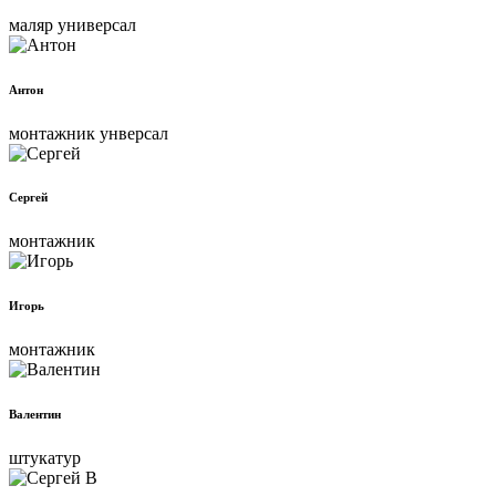
маляр универсал
Антон
монтажник унверсал
Сергей
монтажник
Игорь
монтажник
Валентин
штукатур