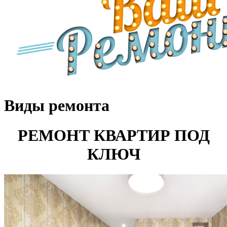
Виды ремонта
РЕМОНТ КВАРТИР ПОД
КЛЮЧ