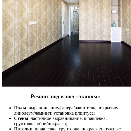
Ремонт под ключ «эконом»
Полы
: выравнивание-фанера/равнитель, покрытие-
линолеум/ламинат, установка плинтуса;
Стены
: частичное выравнивание, шпаклевка,
грунтовка, обои/покраска;
Потолки
: шпаклевка, грунтовка, покраска/натяжные