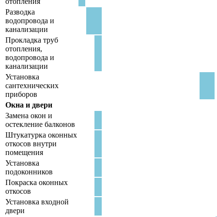
отопления
Разводка
водопровода и
канализации
Прокладка труб
отопления,
водопровода и
канализации
Установка
сантехнических
приборов
Окна и двери
Замена окон и
остекление балконов
Штукатурка оконных
откосов внутри
помещения
Установка
подоконников
Покраска оконных
откосов
Установка входной
двери