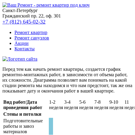
Санкт-Петербург
Гражданский пр. 22, оф. 301
+7 (812) 645-02-32
Ремонт квартир
Ремонт санузлов
Акции
Контакты
Перед тем как начать ремонт квартиры, создается график
ремонтно-монтажных работ, в зависимости от объема работ,
их сложности. Диаграмма позволяет вам понимать на какой
стадии ремонта мы находимся и что нам предстоит, так же она
показывает дату и окончания работ в вашей квартире.
Вид работ/Дата
1-2
3-4
5-6
7-8
9-10
11
проведения работ
неделя
неделя
неделя
неделя
неделя
неде
Стены и потолки
Подготовительные
работы и завоз
материалов