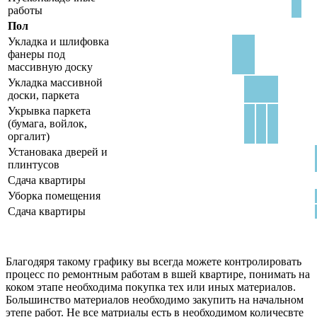
работы
Пол
Укладка и шлифовка
фанеры под
массивную доску
Укладка массивной
доски, паркета
Укрывка паркета
(бумага, войлок,
оргалит)
Установака дверей и
плинтусов
Сдача квартиры
Уборка помещения
Сдача квартиры
Благодяря такому графику вы всегда можете контролировать
процесс по ремонтным работам в вшей квартире, понимать на
коком этапе необходима покупка тех или иных материалов.
Большинство материалов необходимо закупить на начальном
этепе работ. Не все матриалы есть в необходимом количесвте