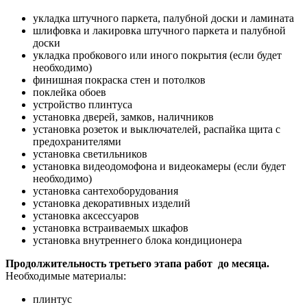
укладка штучного паркета, палубной доски и ламината
шлифовка и лакировка штучного паркета и палубной
доски
укладка пробкового или иного покрытия (если будет
необходимо)
финишная покраска стен и потолков
поклейка обоев
устройство плинтуса
установка дверей, замков, наличников
установка розеток и выключателей, распайка щита с
предохранителями
установка светильников
установка видеодомофона и видеокамеры (если будет
необходимо)
установка сантехоборудования
установка декоративных изделий
установка аксессуаров
установка встраиваемых шкафов
установка внутреннего блока кондиционера
Продолжительность третьего этапа работ до месяца.
Необходимые материалы:
плинтус