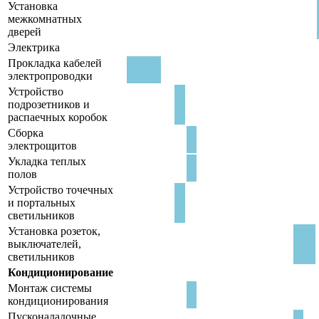
Установка
межкомнатных
дверей
Электрика
Прокладка кабелей
электропроводки
Устройство
подрозетников и
распаечных коробок
Сборка
электрощитов
Укладка теплых
полов
Устройство точечных
и портальных
светильников
Установка розеток,
выключателей,
светильников
Кондиционирование
Монтаж системы
кондиционирования
Пусконаладочные