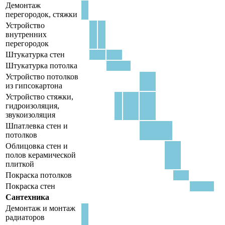
Демонтаж
перегородок, стяжки
Устройство
внутренних
перегородок
Штукатурка стен
Штукатурка потолка
Устройство потолков
из гипсокартона
Устройство стяжки,
гидроизоляция,
звукоизоляция
Шпатлевка стен и
потолков
Облицовка стен и
полов керамической
плиткой
Покраска потолков
Покраска стен
Сантехника
Демонтаж и монтаж
радиаторов