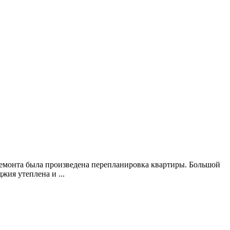
емонта была произведена перепланировка квартиры. Большой
ия утеплена и ...