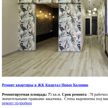
Ремонт квартиры в ЖК Квартал Новое Колпино
Ремонтируемая площадь: 7
5 кв.м.
Срок ремонта
: 78 рабочи
значительными правками заказчика. Стены выровнены под маяк
ремонт подробнее