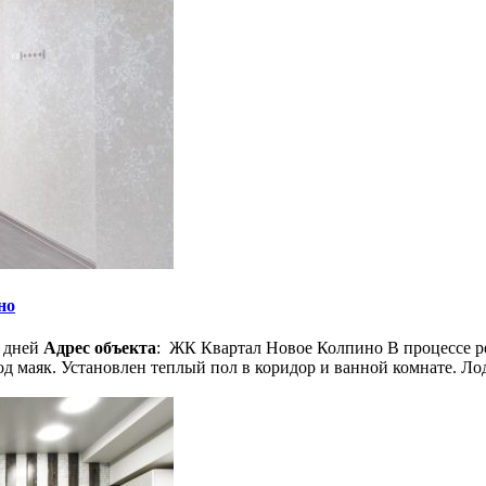
но
х дней
Адрес объекта
: ЖК Квартал Новое Колпино В процессе р
маяк. Установлен теплый пол в коридор и ванной комнате. Лодж