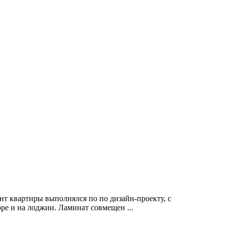
т квартиры выполнялся по по дизайн-проекту, с
е и на лоджии. Ламинат совмещен ...