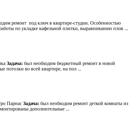
одим ремонт под ключ в квартире-студии. Особенностью
работы по укладке кафельной плитки, выравниванию плов ...
йка
Задача:
был необходим бюджетный ремонт в новой
потолки во всей квартире, на пол ...
етро Парнас
Задача:
был необходим ремонт деткой комнаты из
смонтированы дополнительные ...