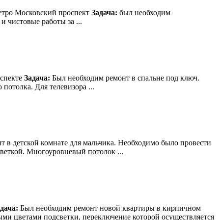
метро Московский проспект
Задача:
был необходим
 чистовые работы за ...
оспекте
Задача:
Был необходим ремонт в спальне под ключ.
отолка. Для телевизора ...
 в детской комнате для мальчика. Необходимо было провести
еткой. Многоуровневый потолок ...
дача:
Был необходим ремонт новой квартиры в кирпичном
ыми цветами подсветки, переключение которой осуществляется