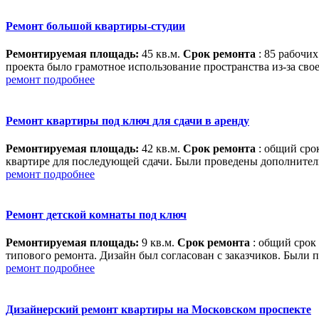
Ремонт большой квартиры-студии
Ремонтируемая площадь:
45 кв.м.
Срок ремонта
: 85 рабочи
проекта было грамотное использование пространства из-за св
ремонт подробнее
Ремонт квартиры под ключ для сдачи в аренду
Ремонтируемая площадь:
42 кв.м.
Срок ремонта
: общий сро
квартире для последующей сдачи. Были проведены дополнитель
ремонт подробнее
Ремонт детской комнаты под ключ
Ремонтируемая площадь:
9 кв.м.
Срок ремонта
: общий срок
типового ремонта. Дизайн был согласован с заказчиков. Были
ремонт подробнее
Дизайнерский ремонт квартиры на Московском проспекте