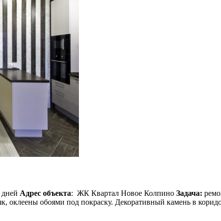
х дней
Адрес объекта
: ЖК Квартал Новое Колпино
Задача:
ремон
, оклеены обоями под покраску. Декоративный камень в коридор